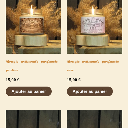
Bougie artisanale parfumée
Bougie artisanale parfumée
praline
rose
15,00
€
15,00
€
Ajouter au panier
Ajouter au panier