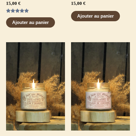
15,00
€
15,00
€
Ajouter au panier
Note
5.00
Ajouter au panier
sur 5