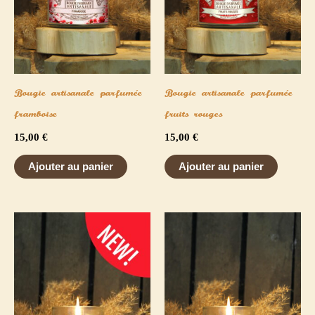
Bougie artisanale parfumée
Bougie artisanale parfumée
framboise
fruits rouges
15,00
€
15,00
€
Ajouter au panier
Ajouter au panier