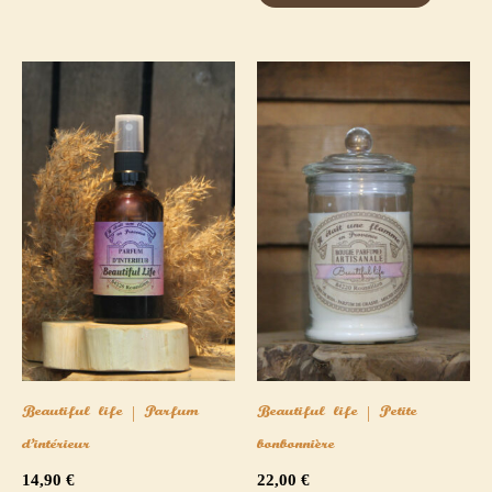
Beautiful life | Parfum
Beautiful life | Petite
d’intérieur
bonbonnière
14,90
€
22,00
€