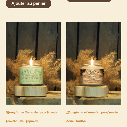
5.00
Ajouter au panier
sur 5
Bougie artisanale parfumée
Bougie artisanale parfumée
feuille de figuier
fève tonka