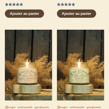
Note
Note
5.00
5.00
Ajouter au panier
Ajouter au panier
sur 5
sur 5
Bougie artisanale parfumée
Bougie artisanale parfumée