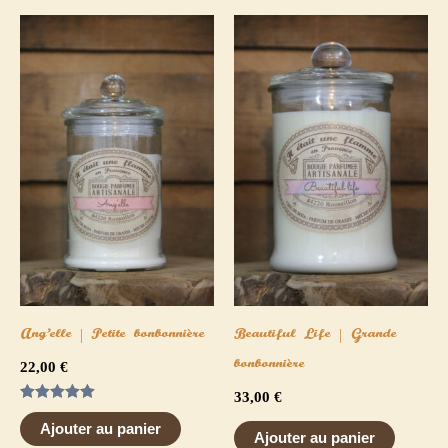
Ang’elle | Petite bonbonnière
Beautiful Life | Grande
bonbonnière
22,00
€
33,00
€
Note
5.00
Ajouter au panier
Ajouter au panier
sur 5