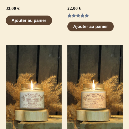
33,00
€
22,00
€
Ajouter au panier
Note
5.00
Ajouter au panier
sur 5