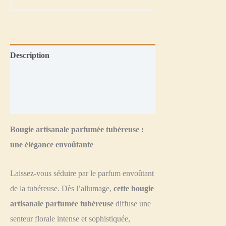
Description
Informations complémentaires
Avis (2)
Bougie artisanale parfumée tubéreuse :
une élégance envoûtante
Laissez-vous séduire par le parfum envoûtant
de la tubéreuse. Dès l’allumage,
cette bougie
artisanale parfumée tubéreuse
diffuse une
senteur florale intense et sophistiquée,