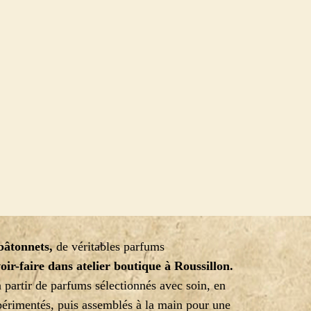
bâtonnets,
de véritables parfums
oir-faire dans atelier boutique à Roussillon.
 partir de parfums sélectionnés avec soin, en
périmentés, puis assemblés à la main pour une