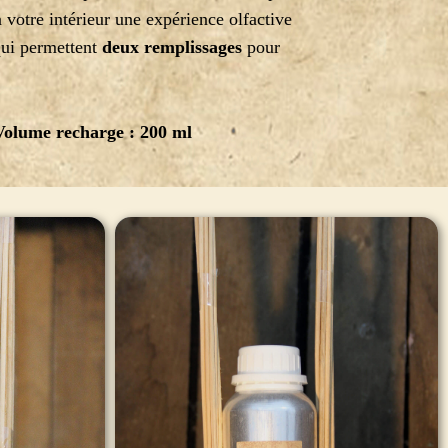
à votre intérieur une expérience olfactive
 qui permettent
deux remplissages
pour
Volume recharge : 200 ml