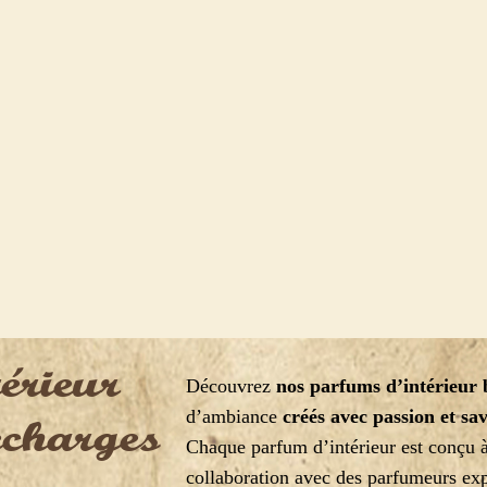
érieur
Découvrez
nos parfums d’intérieur 
d’ambiance
créés avec passion et sav
charges
Chaque parfum d’intérieur est conçu à
collaboration avec des parfumeurs ex