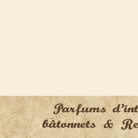
Parfums d'int
bâtonnets & Re