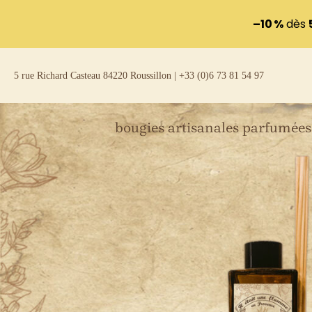
–10 %
dès
Aller
5 rue Richard Casteau 84220 Roussillon | +33 (0)6 73 81 54 97
au
contenu
bougies artisanales parfumées