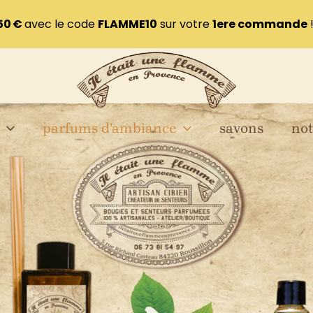
50 €
avec le code
FLAMME10
sur votre
1ere commande
parfums d’ambiance
savons
not