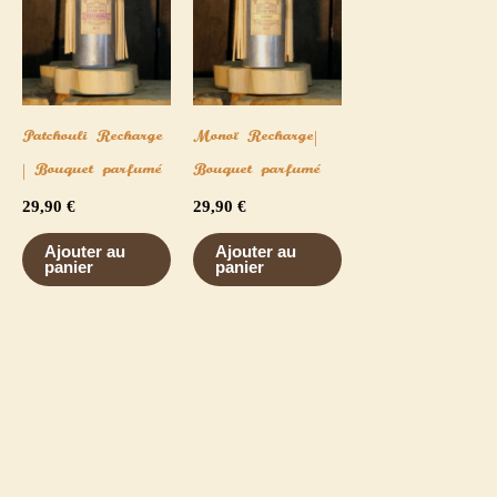
Patchouli Recharge
Monoï Recharge|
| Bouquet parfumé
Bouquet parfumé
29,90
€
29,90
€
Ajouter au
Ajouter au
panier
panier