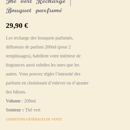
Thé vert Recharge |
Bouquet parfumé
29,90
€
Les recharge des bouquets parfumés,
diffuseurs de parfum 200ml (pour 2
remplissages), habillent votre intérieur de
fragrances aussi subtiles les unes que les
autres. Vous pouvez régler l’intensité des
parfums en choisissant d’enlever ou d’ajouter
des bâtons.
Volume
: 200ml
Senteur :
Thé vert
CONDITIONS GÉNÉRALES DE VENTE