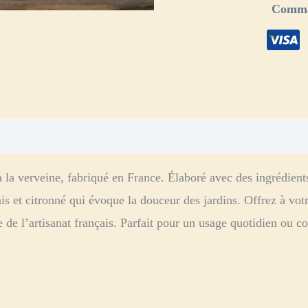
Comman
aires
Avis (0)
la verveine, fabriqué en France. Élaboré avec des ingrédients 
ais et citronné qui évoque la douceur des jardins. Offrez à vo
 de l’artisanat français. Parfait pour un usage quotidien ou 