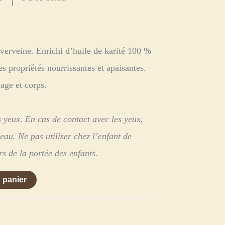
verveine. Enrichi d’huile de karité 100 %
s propriétés nourrissantes et apaisantes.
age et corps.
s yeux. En cas de contact avec les yeux,
au. Ne pas utiliser chez l’enfant de
s de la portée des enfants.
 panier