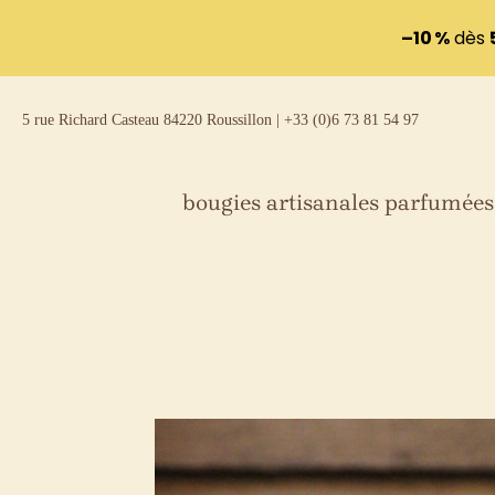
–10 %
dès
Aller
5 rue Richard Casteau 84220 Roussillon | +33 (0)6 73 81 54 97
au
contenu
bougies artisanales parfumées