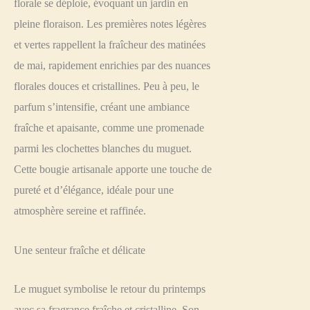
florale se déploie, évoquant un jardin en
pleine floraison. Les premières notes légères
et vertes rappellent la fraîcheur des matinées
de mai, rapidement enrichies par des nuances
florales douces et cristallines. Peu à peu, le
parfum s’intensifie, créant une ambiance
fraîche et apaisante, comme une promenade
parmi les clochettes blanches du muguet.
Cette bougie artisanale apporte une touche de
pureté et d’élégance, idéale pour une
atmosphère sereine et raffinée.
Une senteur fraîche et délicate
Le muguet symbolise le retour du printemps
avec sa fragrance fraîche et cristalline. Son