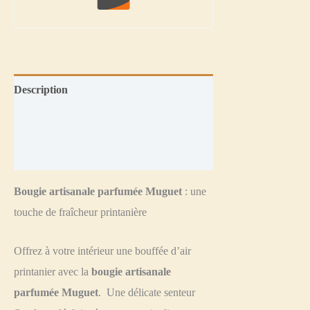
Description
Informations complémentaires
Avis (0)
Bougie artisanale parfumée Muguet
: une
touche de fraîcheur printanière
Offrez à votre intérieur une bouffée d’air
printanier avec la
bougie artisanale
parfumée Muguet
. Une délicate senteur