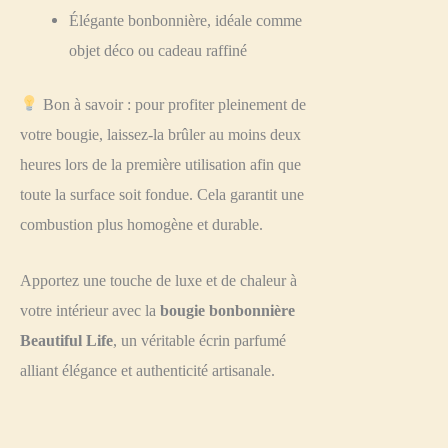
Élégante bonbonnière, idéale comme
objet déco ou cadeau raffiné
Bon à savoir : pour profiter pleinement de
votre bougie, laissez-la brûler au moins deux
heures lors de la première utilisation afin que
toute la surface soit fondue. Cela garantit une
combustion plus homogène et durable.
Apportez une touche de luxe et de chaleur à
votre intérieur avec la
bougie bonbonnière
Beautiful Life
, un véritable écrin parfumé
alliant élégance et authenticité artisanale.