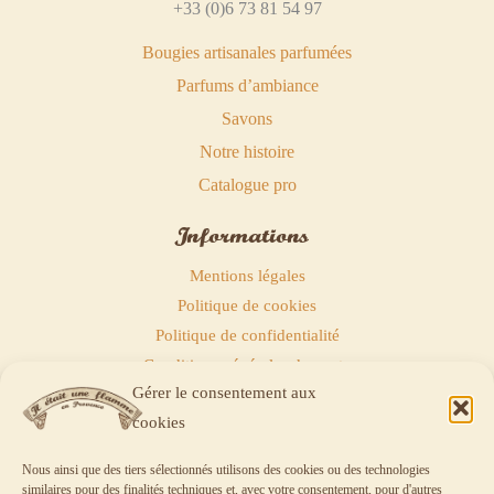
+33 (0)6 73 81 54 97
Bougies artisanales parfumées
Parfums d’ambiance
Savons
Notre histoire
Catalogue pro
Informations
Mentions légales
Politique de cookies
Politique de confidentialité
Conditions générales de vente
Gérer le consentement aux
Politique de remboursements
cookies
Nous ainsi que des tiers sélectionnés utilisons des cookies ou des technologies
similaires pour des finalités techniques et, avec votre consentement, pour d'autres