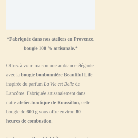
Informations complémentaires
Avis (0)
*Fabriquée dans nos ateliers en Provence,
bougie 100 % artisanale.*
Offrez à votre maison une ambiance élégante
avec la
bougie bonbonnière Beautiful Life
,
inspirée du parfum
La Vie est Belle
de
Lancôme. Fabriquée artisanalement dans
notre
atelier-boutique de Roussillon
, cette
bougie de
600 g
vous offre environ
80
heures de combustion
.